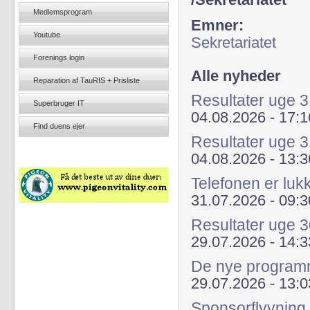
/Sekretariatet
Medlemsprogram
Emner:
Youtube
Sekretariatet
Forenings login
Alle nyheder
Reparation af TauRIS + Prisliste
Resultater uge
Superbruger IT
04.08.2026 - 17:1
Find duens ejer
Resultater uge 
04.08.2026 - 13:3
Telefonen er luk
31.07.2026 - 09:3
Resultater uge 
29.07.2026 - 14:3
De nye programme
29.07.2026 - 13:0
Sponsorflyvning