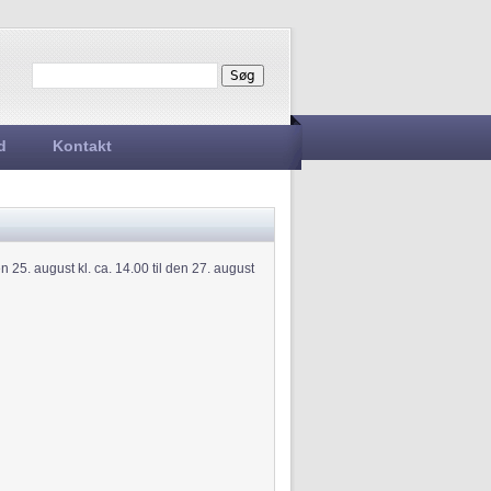
Søg
Søgefelt
d
Kontakt
 25. august kl. ca. 14.00 til den 27. august