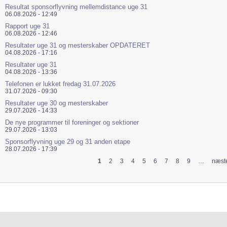
Resultat sponsorflyvning mellemdistance uge 31
06.08.2026 - 12:49
Rapport uge 31
06.08.2026 - 12:46
Resultater uge 31 og mesterskaber OPDATERET
04.08.2026 - 17:16
Resultater uge 31
04.08.2026 - 13:36
Telefonen er lukket fredag 31.07.2026
31.07.2026 - 09:30
Resultater uge 30 og mesterskaber
29.07.2026 - 14:33
De nye programmer til foreninger og sektioner
29.07.2026 - 13:03
Sponsorflyvning uge 29 og 31 anden etape
28.07.2026 - 17:39
1
2
3
4
5
6
7
8
9
…
næste
Sider