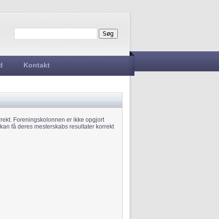
Søg
Søgefelt
d
Kontakt
rekt. Foreningskolonnen er ikke opgjort
e kan få deres mesterskabs resultater korrekt