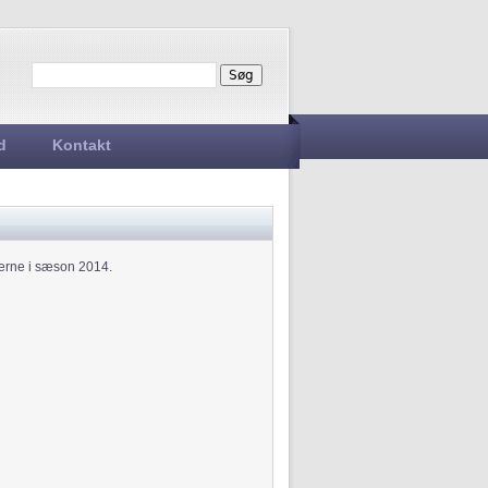
Søg
Søgefelt
d
Kontakt
gerne i sæson 2014.