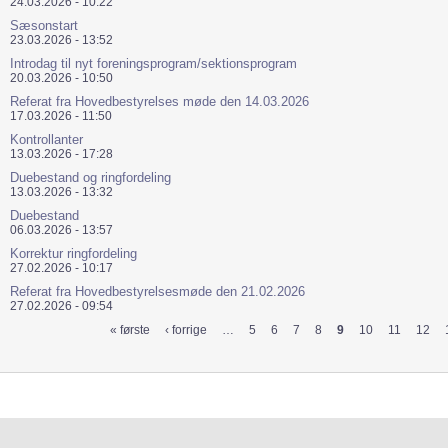
24.03.2026 - 10:22
Sæsonstart
23.03.2026 - 13:52
Introdag til nyt foreningsprogram/sektionsprogram
20.03.2026 - 10:50
Referat fra Hovedbestyrelses møde den 14.03.2026
17.03.2026 - 11:50
Kontrollanter
13.03.2026 - 17:28
Duebestand og ringfordeling
13.03.2026 - 13:32
Duebestand
06.03.2026 - 13:57
Korrektur ringfordeling
27.02.2026 - 10:17
Referat fra Hovedbestyrelsesmøde den 21.02.2026
27.02.2026 - 09:54
« første
‹ forrige
…
5
6
7
8
9
10
11
12
Sider