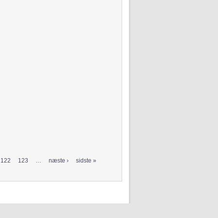
122
123
…
næste ›
sidste »