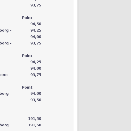
93,75
Point
94,50
borg -
94,25
94,00
borg -
93,75
Point
94,25
d
94,00
sene
93,75
Point
borg
94,00
d
93,50
191,50
borg
191,50