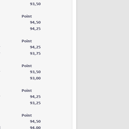
93,50
Point
94,50
94,25
Point
r
94,25
r
93,75
Point
r
93,50
93,00
Point
r
94,25
93,25
Point
94,50
d
94,00