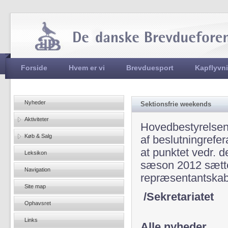
Jum
Hovedmenu
Forside
Hvem er vi
Brevduesport
Kapflyvn
Nyheder
Sektionsfrie weekends
Aktiviteter
Hovedbestyrelsen 
Køb & Salg
af beslutningrefer
at punktet vedr. 
Leksikon
sæson 2012 sætte
Navigation
repræsentantskab
Site map
/Sekretariatet
Ophavsret
Links
Alle nyheder