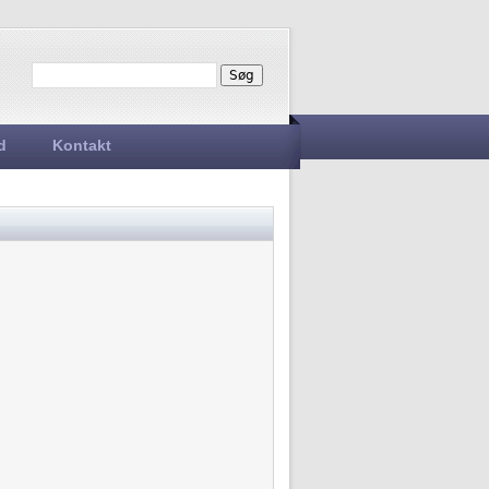
Søg
Søgefelt
d
Kontakt