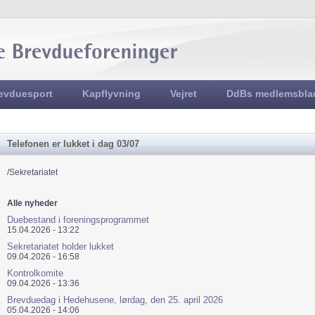
Jump to navigation
evduesport
Kapflyvning
Vejret
DdBs medlemsbla
Telefonen er lukket i dag 03/07
/Sekretariatet
Alle nyheder
Duebestand i foreningsprogrammet
15.04.2026 - 13:22
Sekretariatet holder lukket
09.04.2026 - 16:58
Kontrolkomite
09.04.2026 - 13:36
Brevduedag i Hedehusene, lørdag, den 25. april 2026
05.04.2026 - 14:06