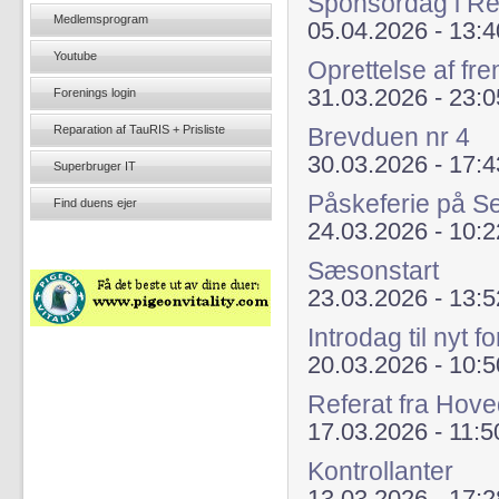
Sponsordag i Re
Medlemsprogram
05.04.2026 - 13:4
Youtube
Oprettelse af fr
31.03.2026 - 23:0
Forenings login
Reparation af TauRIS + Prisliste
Brevduen nr 4
30.03.2026 - 17:4
Superbruger IT
Påskeferie på Se
Find duens ejer
24.03.2026 - 10:2
Sæsonstart
23.03.2026 - 13:5
Introdag til nyt
20.03.2026 - 10:5
Referat fra Hov
17.03.2026 - 11:5
Kontrollanter