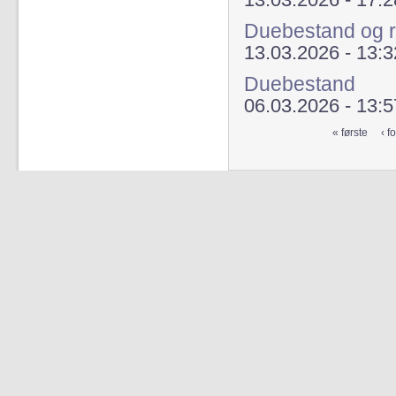
13.03.2026 - 17:2
Duebestand og r
13.03.2026 - 13:3
Duebestand
06.03.2026 - 13:5
« første
‹ f
Sider