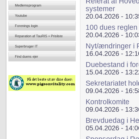
Referat af Hoved
Medlemsprogram
systemer
20.04.2026 - 10:3
Youtube
100 dues regle
Forenings login
20.04.2026 - 10:0
Reparation af TauRIS + Prisliste
Nyt/ændringer i
Superbruger IT
16.04.2026 - 12:1
Find duens ejer
Duebestand i fo
15.04.2026 - 13:2
Sekretariatet hol
09.04.2026 - 16:5
Kontrolkomite
09.04.2026 - 13:3
Brevduedag i He
05.04.2026 - 14:0