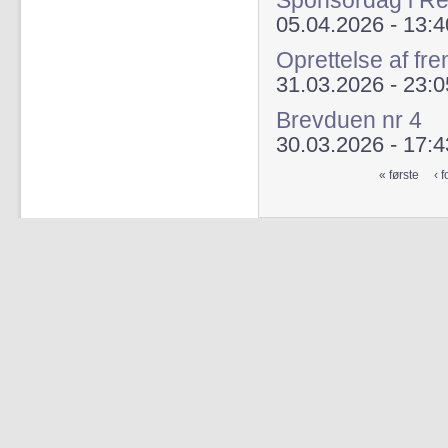
Sponsordag i Re
05.04.2026 - 13:4
Oprettelse af fr
31.03.2026 - 23:0
Brevduen nr 4
30.03.2026 - 17:4
« første
‹ f
Sider