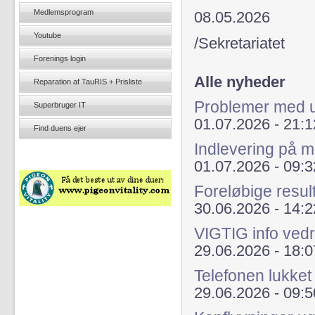
Medlemsprogram
08.05.2026
Youtube
/Sekretariatet
Forenings login
Alle nyheder
Reparation af TauRIS + Prisliste
Problemer med ur
Superbruger IT
01.07.2026 - 21:1
Find duens ejer
Indlevering på m
01.07.2026 - 09:3
Foreløbige resul
30.06.2026 - 14:2
VIGTIG info vedr
29.06.2026 - 18:0
Telefonen lukket
29.06.2026 - 09:5