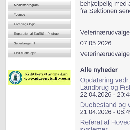
behjælpelig med at
Medlemsprogram
fra Sektionen sen
Youtube
Forenings login
Veterinærudvalge
Reparation af TauRIS + Prisliste
07.05.2026
Superbruger IT
Veterinærudvalge
Find duens ejer
Alle nyheder
Opdatering vedr.
Landbrug og Fis
22.04.2026 - 20:4
Duebestand og v
21.04.2026 - 08:4
Referat af Hoved
systemer