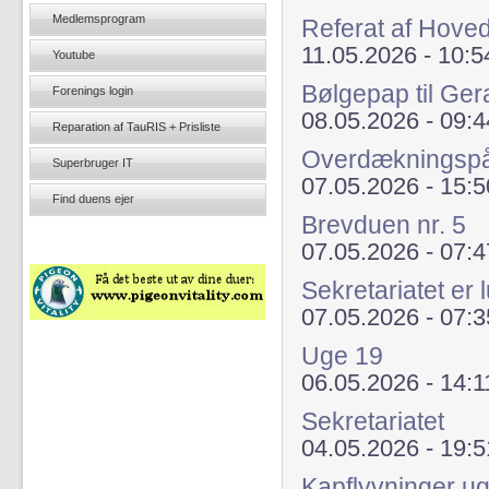
Medlemsprogram
Referat af Hove
11.05.2026 - 10:5
Youtube
Bølgepap til Ger
Forenings login
08.05.2026 - 09:4
Reparation af TauRIS + Prisliste
Overdækningsp
Superbruger IT
07.05.2026 - 15:5
Find duens ejer
Brevduen nr. 5
07.05.2026 - 07:4
Sekretariatet er 
07.05.2026 - 07:3
Uge 19
06.05.2026 - 14:1
Sekretariatet
04.05.2026 - 19:5
Kapflyvninger u