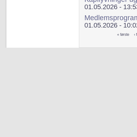
01.05.2026 - 13:5
Medlemsprogra
01.05.2026 - 10:0
« første
‹ 
Sider