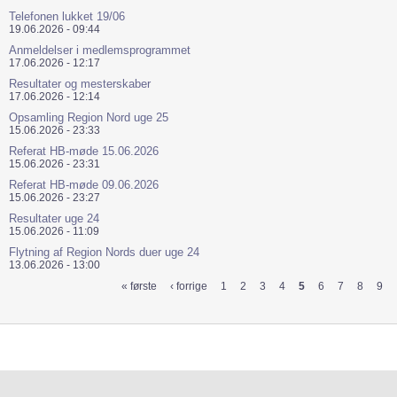
Telefonen lukket 19/06
19.06.2026 - 09:44
Anmeldelser i medlemsprogrammet
17.06.2026 - 12:17
Resultater og mesterskaber
17.06.2026 - 12:14
Opsamling Region Nord uge 25
15.06.2026 - 23:33
Referat HB-møde 15.06.2026
15.06.2026 - 23:31
Referat HB-møde 09.06.2026
15.06.2026 - 23:27
Resultater uge 24
15.06.2026 - 11:09
Flytning af Region Nords duer uge 24
13.06.2026 - 13:00
« første
‹ forrige
1
2
3
4
5
6
7
8
9
Sider