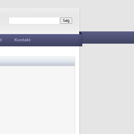
Søg
Søgefelt
d
Kontakt