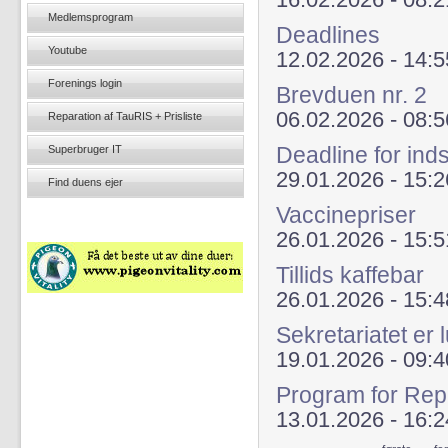
16.02.2026 - 08:2
Medlemsprogram
Deadlines
Youtube
12.02.2026 - 14:5
Forenings login
Brevduen nr. 2
06.02.2026 - 08:5
Reparation af TauRIS + Prisliste
Deadline for ind
Superbruger IT
29.01.2026 - 15:2
Find duens ejer
Vaccinepriser
26.01.2026 - 15:5
Tillids kaffebar
26.01.2026 - 15:4
Sekretariatet er 
19.01.2026 - 09:4
Program for Re
13.01.2026 - 16:2