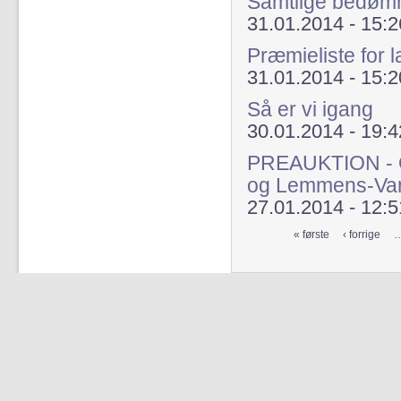
Samtlige bedømm
31.01.2014 - 15:2
Præmieliste for 
31.01.2014 - 15:2
Så er vi igang
30.01.2014 - 19:4
PREAUKTION - Op
og Lemmens-Vange
27.01.2014 - 12:5
« første
‹ forrige
Sider