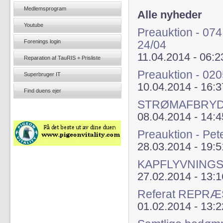
Medlemsprogram
Alle nyheder
Youtube
Preauktion - 074
Forenings login
24/04
11.04.2014 - 06:2
Reparation af TauRIS + Prisliste
Preauktion - 020
Superbruger IT
10.04.2014 - 16:3
Find duens ejer
STRØMAFBRYD
08.04.2014 - 14:4
Preauktion - Pet
28.03.2014 - 19:5
KAPFLYVNINGS
27.02.2014 - 13:1
Referat REPR
01.02.2014 - 13:2