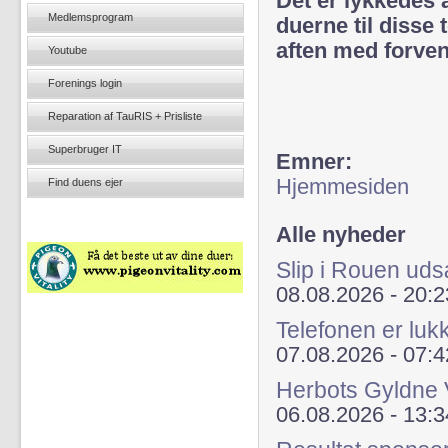
Det er lykkedes a
Medlemsprogram
duerne til disse 
aften med forve
Youtube
Forenings login
Reparation af TauRIS + Prisliste
Superbruger IT
Emner:
Hjemmesiden
Find duens ejer
Alle nyheder
Slip i Rouen uds
08.08.2026 - 20:2
Telefonen er lu
07.08.2026 - 07:4
Herbots Gyldne 
06.08.2026 - 13:3