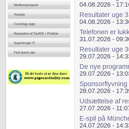
04.08.2026 - 17:1
Medlemsprogram
Resultater uge 
Youtube
04.08.2026 - 13:3
Forenings login
Telefonen er luk
Reparation af TauRIS + Prisliste
31.07.2026 - 09:3
Superbruger IT
Resultater uge 
Find duens ejer
29.07.2026 - 14:3
De nye programme
29.07.2026 - 13:0
Sponsorflyvning
28.07.2026 - 17:3
Udsættelse af re
27.07.2026 - 11:0
E-spil på Münch
24.07.2026 - 14:3