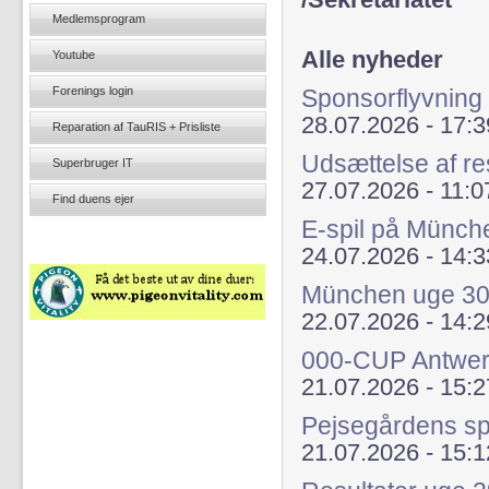
/Sekretariatet
Medlemsprogram
Alle nyheder
Youtube
Forenings login
Sponsorflyvning
28.07.2026 - 17:3
Reparation af TauRIS + Prisliste
Udsættelse af re
Superbruger IT
27.07.2026 - 11:0
Find duens ejer
E-spil på Münch
24.07.2026 - 14:3
München uge 3
22.07.2026 - 14:2
000-CUP Antwer
21.07.2026 - 15:2
Pejsegårdens s
21.07.2026 - 15:1