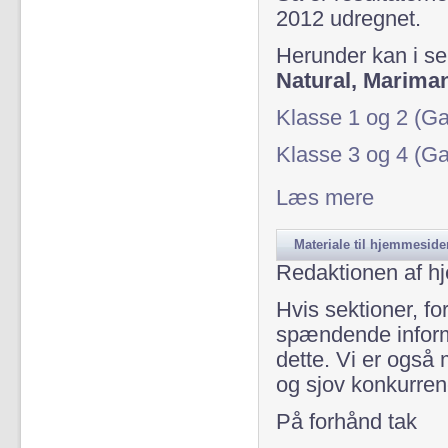
2012 udregnet.
Herunder kan i se 
Natural, Marima
Klasse 1 og 2 (Ga
Klasse 3 og 4 (Ga
Læs mere
om Præmier fo
Materiale til hjemmeside
Redaktionen af hj
Hvis sektioner, fo
spændende informa
dette. Vi er også m
og sjov konkurren
På forhånd tak