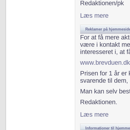
Redaktionen/pk
Læs mere
om Materiale 
Reklamer på hjemmesid
For at få mere ak
være i kontakt med
interesseret i, a
www.brevduen.dk
Prisen for 1 år er 
svarende til dem,
Man kan selv bes
Redaktionen.
Læs mere
om Reklamer
Informationer til hjemme